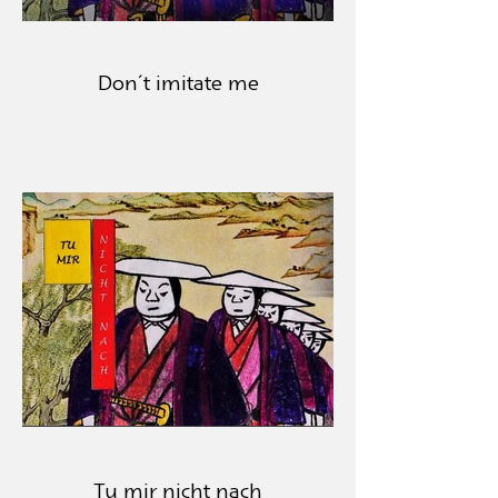
Don´t imitate me
Tu mir nicht nach