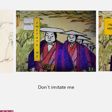
Don´t imitate me