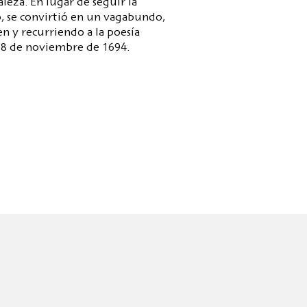
aleza. En lugar de seguir la
do, se convirtió en un vagabundo,
en y recurriendo a la poesía
 28 de noviembre de 1694.