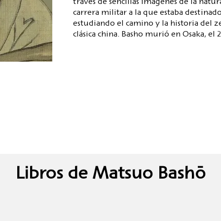
través de sencillas imágenes de la natur
carrera militar a la que estaba destina
estudiando el camino y la historia del z
clásica china. Basho murió en Osaka, el
Libros de Matsuo Bashō