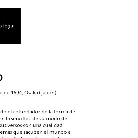
o legal
o
e de 1694, Ōsaka (Japón)
ado el cofundador de la forma de
an la sencillez de su modo de
us versos con una cualidad
s temas que sacuden el mundo a