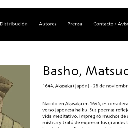
Distribución
Autores
Prensa
Contacto / Avis
Basho, Matsu
1644, Akasaka (Japón) - 28 de noviembr
Nacido en Akasaka en 1644, es consider
verso japonesa haiku. Sus poemas reflej
vida meditativo. Impregnó muchos de s
mística y trató de expresar los grande