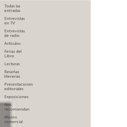
Todas las
entradas
Entrevistas
en TV
Entrevistas
de radio
Artículos
Ferias del
Libro
Lecturas
Reseñas
literarias
Presentaciones
editoriales
Exposiciones
Nos
recomiendan
Misión
comercial