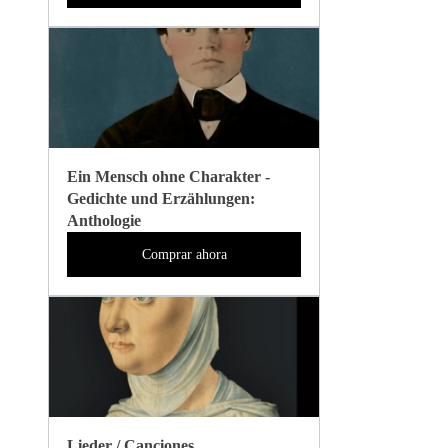
Ein Mensch ohne Charakter - 
Gedichte und Erzählungen: 
Anthologie
Comprar ahora
Lieder / Canciones