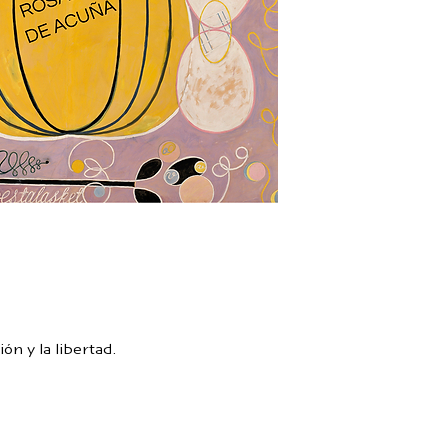
ISBN: 978-3-9431
Edición bilingüe:
ón y la libertad.