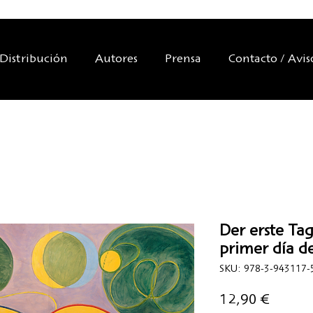
Distribución
Autores
Prensa
Contacto / Avis
Der erste Tag 
primer día de
SKU: 978-3-943117-
Precio
12,90 €