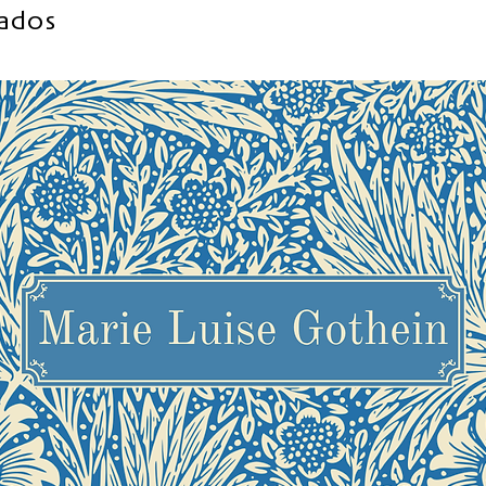
nados