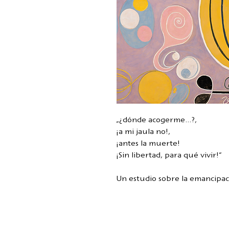
„¿dónde acogerme…?,
¡a mi jaula no!,
¡antes la muerte!
¡Sin libertad, para qué vivir!“
Un estudio sobre la emancipaci