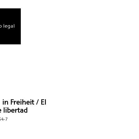
o legal
in Freiheit / El
 libertad
54-7