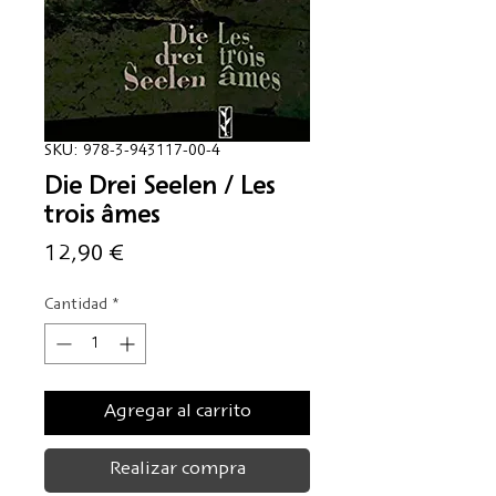
SKU: 978-3-943117-00-4
Die Drei Seelen / Les
trois âmes
Precio
12,90 €
Cantidad
*
Agregar al carrito
Realizar compra