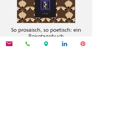
So prosaisch, so poetisch: ein
Reisetagebuch
La maison d'édition Calambac est une
maison d'édition allemande fondée
en 2011, spécialisée dans la
littérature, la poésie, les essais et la
littérature graphique.
PRODUITS
Calambac Classica