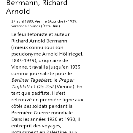
Bermann, Richard
Arnold
27 avril 1883, Vienne (Autriche) - 1939,
Saratoga Springs (États-Unis)
Le feuilletoniste et auteur
Richard Arnold Bermann
(mieux connu sous son
pseudonyme Arnold Höllriegel,
1883-1939)
, originaire de
Vienne, travailla jusqu'en 1933
comme journaliste pour le
Berliner Tageblatt
, le
Prager
Tagblatt
et
Die Zeit
(Vienne). En
tant que pacifiste, il s'est
retrouvé en première ligne aux
côtés des soldats pendant la
Première Guerre mondiale.
Dans les années 1920 et 1930, il
entreprit des voyages,
notamment en Palestine, aux