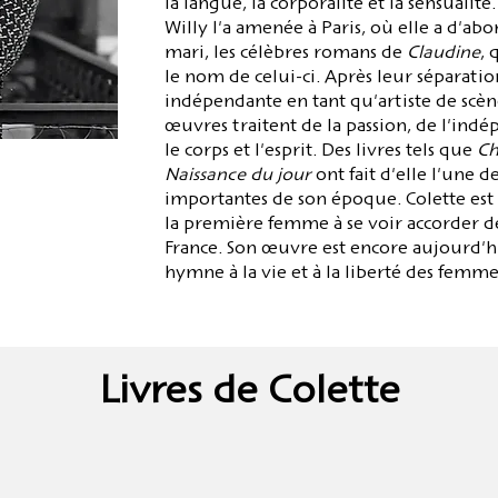
la langue, la corporalité et la sensualité
Willy l'a amenée à Paris, où elle a d'abo
mari, les célèbres romans de
Claudine
, 
le nom de celui-ci. Après leur séparati
indépendante en tant qu'artiste de scène,
œuvres traitent de la passion, de l'indé
le corps et l'esprit. Des livres tels que
Ch
Naissance du jour
ont fait d'elle l'une de
importantes de son époque. Colette est 
la première femme à se voir accorder d
France. Son œuvre est encore aujourd
hymne à la vie et à la liberté des femme
Livres de Colette