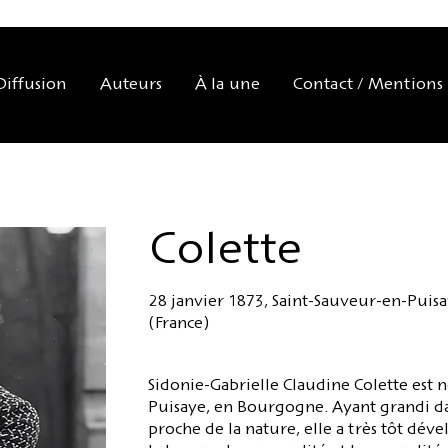
Diffusion
Auteurs
À la une
Contact / Mentions 
Colette
28 janvier 1873, Saint-Sauveur-en-Puisay
(France)
Sidonie-Gabrielle Claudine Colette est 
Puisaye, en Bourgogne. Ayant grandi d
proche de la nature, elle a très tôt dév