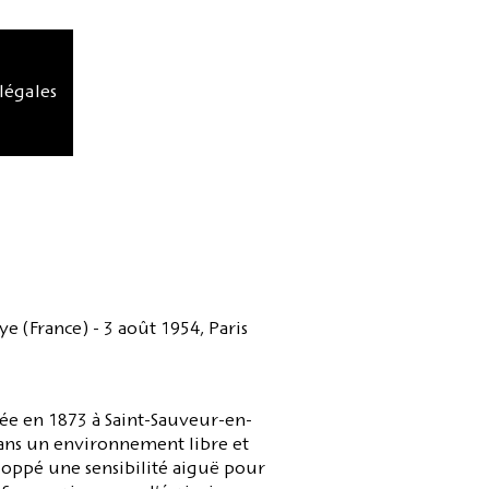
légales
e (France) - 3 août 1954, Paris
née en 1873 à Saint-Sauveur-en-
ans un environnement libre et
eloppé une sensibilité aiguë pour