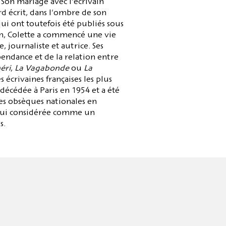
. Son mariage avec l'écrivain
rd écrit, dans l'ombre de son
qui ont toutefois été publiés sous
on, Colette a commencé une vie
 journaliste et autrice. Ses
pendance et de la relation entre
éri
,
La Vagabonde
ou
La
s écrivaines françaises les plus
décédée à Paris en 1954 et a été
es obsèques nationales en
'hui considérée comme un
s.