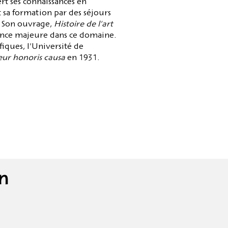
rt ses connaissances en
sa formation par des séjours
. Son ouvrage,
Histoire de l'art
nce majeure dans ce domaine.
fiques, l'Université de
eur honoris causa
en 1931.
in