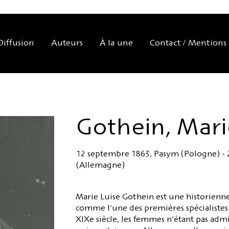
Diffusion
Auteurs
À la une
Contact / Mentions 
Gothein, Mari
12 septembre 1863, Pasym (Pologne) -
(Allemagne)
Marie Luise Gothein est une historienn
comme l'une des premières spécialistes d
XIXe siècle, les femmes n'étant pas admi