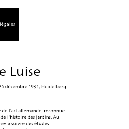
légales
e Luise
 24 décembre 1931, Heidelberg
e de l'art allemande, reconnue
e l'histoire des jardins. Au
ses à suivre des études