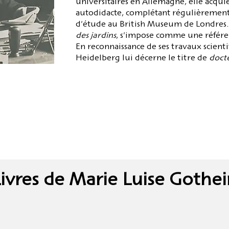
universitaires en Allemagne, elle acquie
autodidacte, complétant régulièrement 
d'étude au British Museum de Londres
des jardins
, s'impose comme une référe
En reconnaissance de ses travaux scienti
Heidelberg lui décerne le titre de
doct
ivres de Marie Luise Gothe