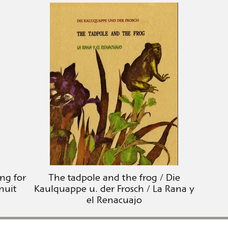
ing for
The tadpole and the frog / Die
nuit
Kaulquappe u. der Frosch / La Rana y
el Renacuajo