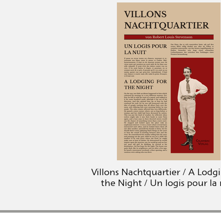
Villons Nachtquartier / A Lodg
the Night / Un logis pour la 