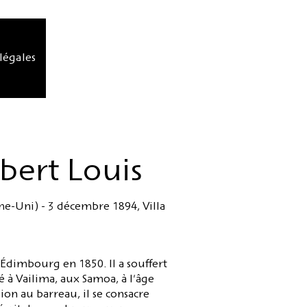
légales
bert Louis
-Uni) - 3 décembre 1894, Villa
 Édimbourg en 1850. Il a souffert
é à Vailima, aux Samoa, à l'âge
on au barreau, il se consacre