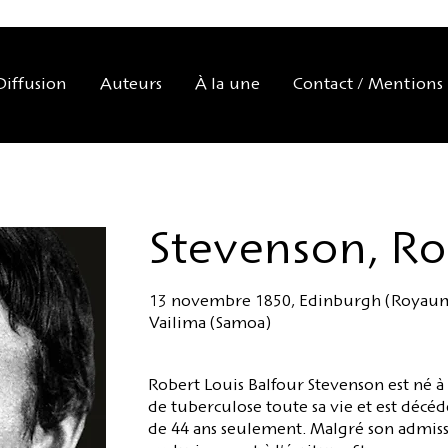
Diffusion
Auteurs
À la une
Contact / Mentions 
Stevenson, Ro
13 novembre 1850, Edinburgh (Royaume
Vailima (Samoa)
Robert Louis Balfour Stevenson est né à
de tuberculose toute sa vie et est décéd
de 44 ans seulement. Malgré son admissi