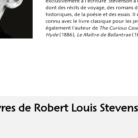
exclusivement à l'écriture. Stevenson 
dont des récits de voyage, des romans 
historiques, de la poésie et des essais.
connu avec le livre classique pour les j
également l'auteur de
The Curious Case 
Hyde
(1886),
Le Maître de Ballantrae
(1
vres de Robert Louis Steven