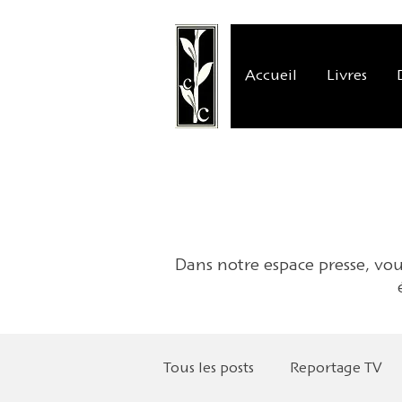
Accueil
Livres
Dans notre espace presse, vous
Tous les posts
Reportage TV