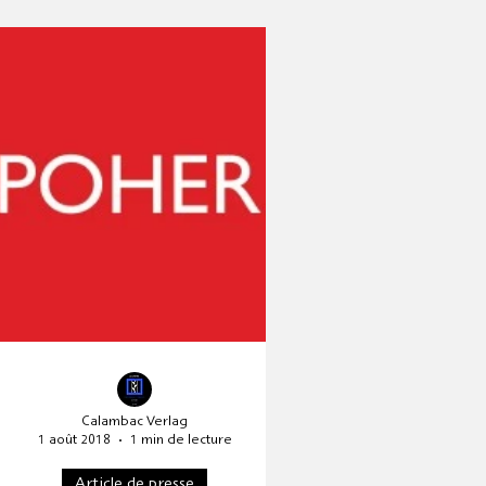
rédactionnel
e mondiale de l'UNESCO
Calambac Verlag
1 août 2018
1 min de lecture
Article de presse