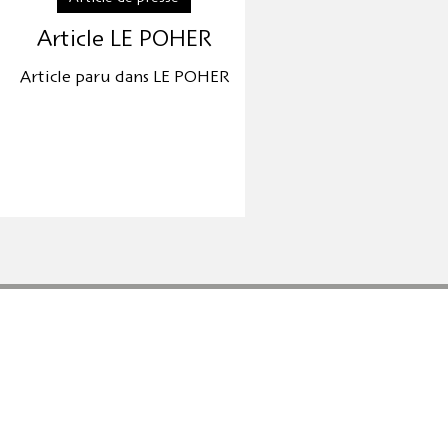
Article LE POHER
Article paru dans LE POHER
INFORMATIONS
ësset
Conditions