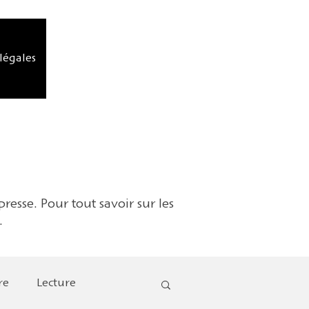
légales
resse. Pour tout savoir sur les
.
re
Lecture