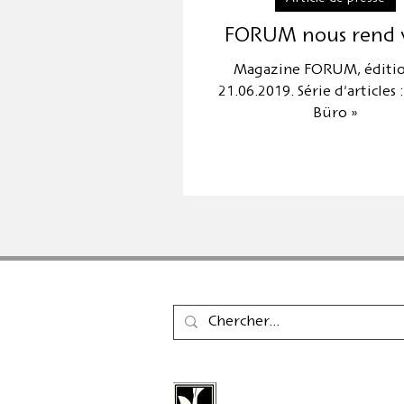
FORUM nous rend v
Magazine FORUM, éditi
21.06.2019. Série d'articles 
Büro »
La maison d'édition Cal