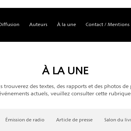
Diffusion
Auteurs
À la une
Contact / Mentions 
À LA UNE
 trouverez des textes, des rapports et des photos de p
événements actuels, veuillez consulter cette rubrique
Émission de radio
Article de presse
Salon du liv