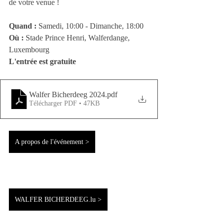
de votre venue !
Quand :
 Samedi, 10:00 - Dimanche, 18:00
Où : 
Stade Prince Henri, Walferdange, 
Luxembourg
L'entrée est gratuite
Walfer Bicherdeeg 2024
.pdf
Télécharger PDF • 47KB
A propos de l'événement >
WALFER BICHERDEEG.lu >