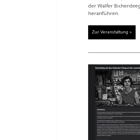
der Walfer Bicherdeeg
heranführen.
Zur Veranstaltung >