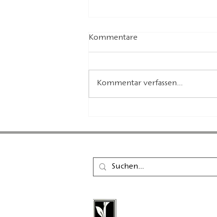
Kommentare
Kommentar verfassen...
Walfer Bicherdeeg 2025
Der Calambac Verlag ist
gegründeter deutscher 