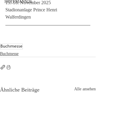
HOFFMANN26
15.-16. November 2025
Stadionanlage Prince Henri
Walferdingen
Buchmesse
Buchmesse
Ähnliche Beiträge
Alle ansehen