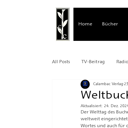
Home
Bücher
All Posts
TV-Beitrag
Radi
Calambac Verlag
23
Verlagspräsentation
Auss
Weltbuc
Aktualisiert:
24. Dez. 202
Kafka 2024
Umzug
Der Welttag des Buche
weltweit eingerichtete
Wortes und auch für di