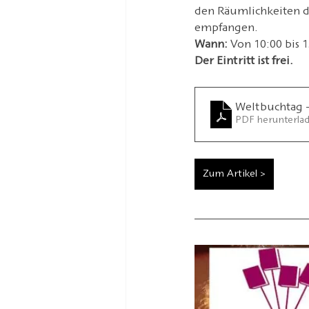
den Räumlichkeiten de
empfangen. 
Wann:
 Von 10:00 bis 1
Der Eintritt ist frei.
Weltbuchtag - 
PDF herunterla
Zum Artikel >