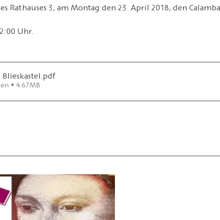
s Rathauses 3, am Montag den 23. April 2018, den Calamba
2:00 Uhr. 
Blieskastel
.pdf
den • 4.67MB