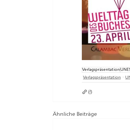
Verlagspräsentation
UNES
Verlagspräsentation
UN
Ähnliche Beiträge