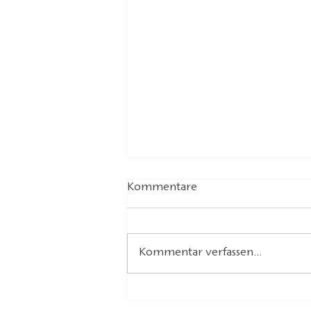
Kommentare
Kommentar verfassen...
Welttag der Poesie 2025