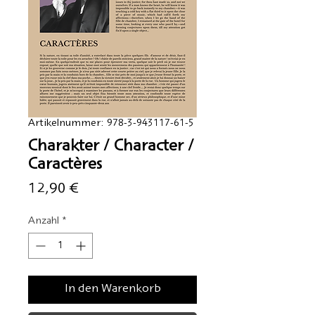
Artikelnummer: 978-3-943117-61-5
Charakter / Character /
Caractères
Preis
12,90 €
Anzahl
*
In den Warenkorb