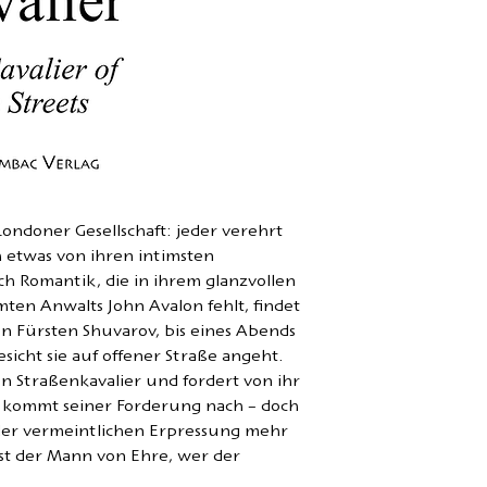
Zweisprachige Au
 Londoner Gesellschaft: jeder verehrt
 etwas von ihren intimsten
h Romantik, die in ihrem glanzvollen
ten Anwalts John Avalon fehlt, findet
en Fürsten Shuvarov, bis eines Abends
sicht sie auf offener Straße angeht.
den Straßenkavalier und fordert von ihr
n kommt seiner Forderung nach – doch
 der vermeintlichen Erpressung mehr
ist der Mann von Ehre, wer der