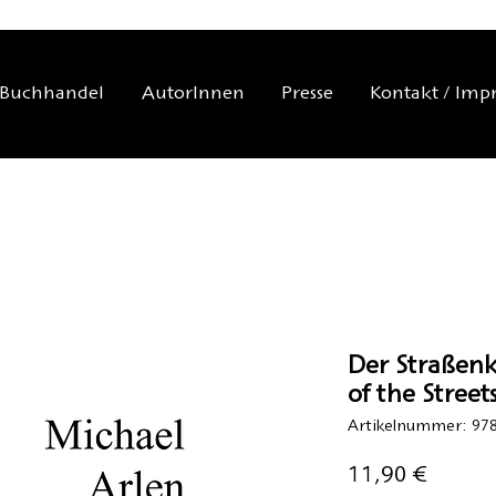
Buchhandel
AutorInnen
Presse
Kontakt / Imp
Der Straßenk
of the Street
Artikelnummer: 978
Preis
11,90 €