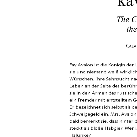
Fay Avalon ist die Königin der
sie und niemand weiß wirklich
Wünschen. Ihre Sehnsucht nac
Leben an der Seite des berühm
sie in den Armen des russisch
ein Fremder mit entstelltem Ge
Er bezeichnet sich selbst als 
Schweigegeld ein. Mrs. Avalo
bald bemerkt sie, dass hinter
steckt als bloße Habgier. Wer 
Halunke?