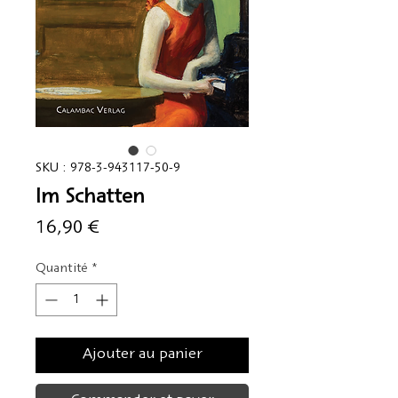
SKU : 978-3-943117-50-9
Im Schatten
Prix
16,90 €
Quantité
*
Ajouter au panier