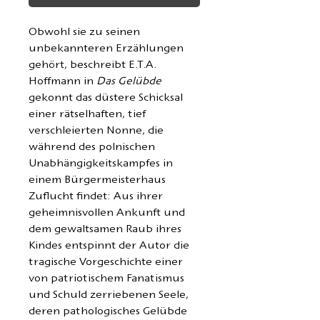
Obwohl sie zu seinen
unbekannteren Erzählungen
gehört, beschreibt E.T.A.
Hoffmann in
Das Gelübde
gekonnt das düstere Schicksal
einer rätselhaften, tief
verschleierten Nonne, die
während des polnischen
Unabhängigkeitskampfes in
einem Bürgermeisterhaus
Zuflucht findet: Aus ihrer
geheimnisvollen Ankunft und
dem gewaltsamen Raub ihres
Kindes entspinnt der Autor die
tragische Vorgeschichte einer
von patriotischem Fanatismus
und Schuld zerriebenen Seele,
deren pathologisches Gelübde