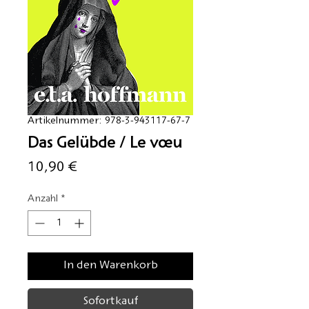
Artikelnummer: 978-3-943117-67-7
Das Gelübde / Le vœu
Preis
10,90 €
Anzahl
*
In den Warenkorb
Sofortkauf