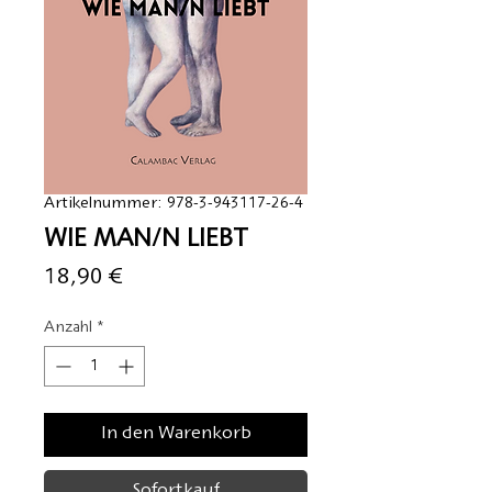
Artikelnummer: 978-3-943117-26-4
WIE MAN/N LIEBT
Preis
18,90 €
Anzahl
*
In den Warenkorb
Sofortkauf