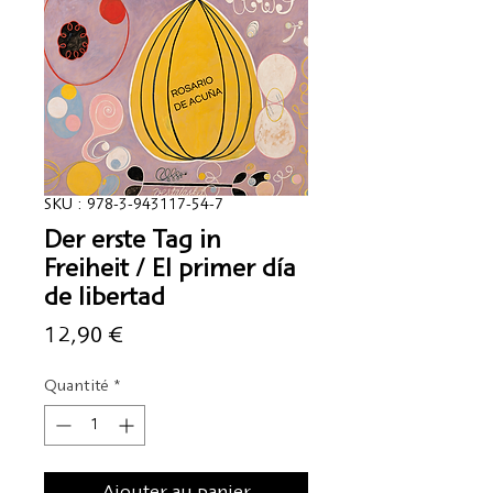
SKU : 978-3-943117-54-7
Der erste Tag in
Freiheit / El primer día
de libertad
Prix
12,90 €
Quantité
*