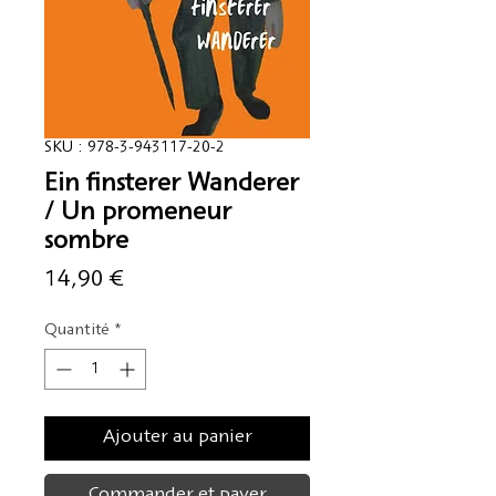
SKU : 978-3-943117-20-2
Ein finsterer Wanderer
/ Un promeneur
sombre
Prix
14,90 €
Quantité
*
Ajouter au panier
Commander et payer