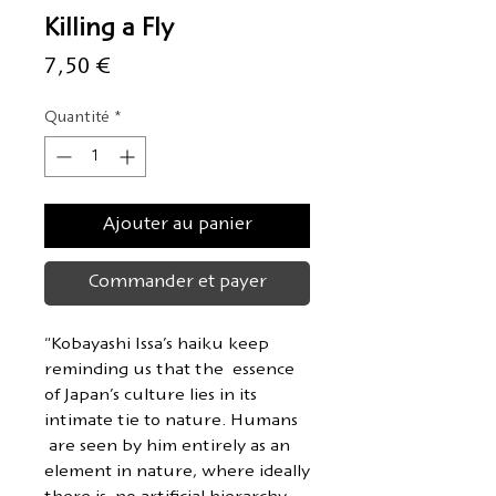
Killing a Fly
Prix
7,50 €
Quantité
*
Ajouter au panier
Commander et payer
"Kobayashi Issa’s haiku keep
reminding us that the essence
of Japan’s culture lies in its
intimate tie to nature. Humans
are seen by him entirely as an
element in nature, where ideally