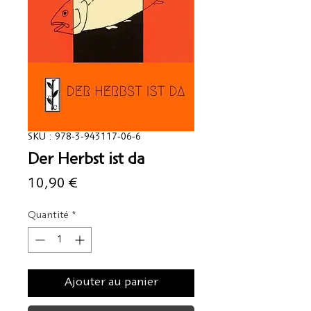
SKU : 978-3-943117-06-6
Der Herbst ist da
Prix
10,90 €
Quantité
*
Ajouter au panier