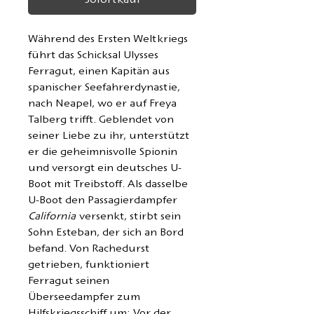
Sofortkauf
Während des Ersten Weltkriegs
führt das Schicksal Ulysses
Ferragut, einen Kapitän aus
spanischer Seefahrerdynastie,
nach Neapel, wo er auf Freya
Talberg trifft. Geblendet von
seiner Liebe zu ihr, unterstützt
er die geheimnisvolle Spionin
und versorgt ein deutsches U-
Boot mit Treibstoff. Als dasselbe
U-Boot den Passagierdampfer
California
versenkt, stirbt sein
Sohn Esteban, der sich an Bord
befand. Von Rachedurst
getrieben, funktioniert
Ferragut seinen
Überseedampfer zum
Hilfskriegsschiff um: Vor der