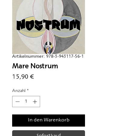
Artikelnummer: 978-3-943117-56-1
Mare Nostrum
Preis
15,90 €
Anzahl
*
In den Warenkorb