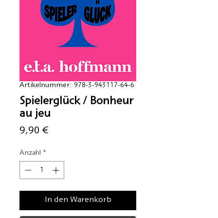
Artikelnummer: 978-3-943117-64-6
Spielerglück / Bonheur
au jeu
Preis
9,90 €
Anzahl
*
In den Warenkorb