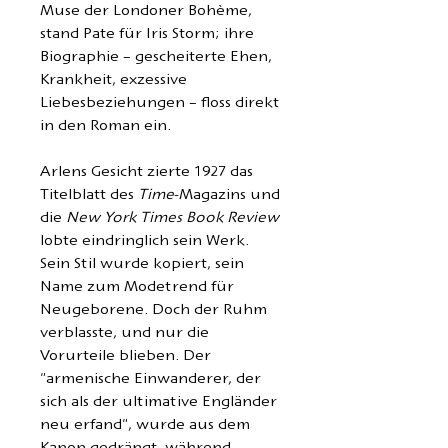
Muse der Londoner Bohème,
stand Pate für Iris Storm; ihre
Biographie – gescheiterte Ehen,
Krankheit, exzessive
Liebesbeziehungen – floss direkt
in den Roman ein.
Arlens Gesicht zierte 1927 das
Titelblatt des
Time
-Magazins und
die
New York Times Book Review
lobte eindringlich sein Werk.
Sein Stil wurde kopiert, sein
Name zum Modetrend für
Neugeborene. Doch der Ruhm
verblasste, und nur die
Vorurteile blieben. Der
"
armenische Einwanderer, der
sich als der ultimative Engländer
neu erfand",
wurde aus dem