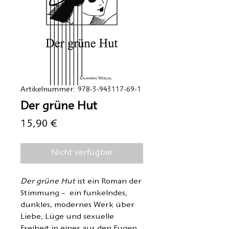
Artikelnummer: 978-3-943117-69-1
Der grüne Hut
Preis
15,90 €
Nicht verfügbar
Der grüne Hut
ist ein Roman der
Stimmung
–
ein funkelndes,
dunkles, modernes Werk über
Liebe, Lüge und sexuelle
Freiheit in einer aus den Fugen