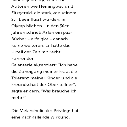
Kanon gedrängt, während
Autoren wie Hemingway und
Fitzgerald, die stark von seinem
Stil beeinflusst wurden, im
Olymp blieben.
In den 30er
Jahren schrieb Arlen ein paar
Bücher – erfolglos – danach
keine weiteren. Er hatte das
Urteil der Zeit mit recht
rührender
Galanterie akzeptiert:
"Ich habe
die Zuneigung meiner Frau, die
Toleranz meiner Kinder und die
Freundschaft der Oberkellner",
sagte er gern. "Was brauche ich
mehr?"
Die
Melancholie des Privilegs hat
eine nachhallende Wirkung.